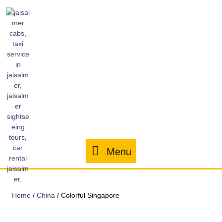
Menu
Home
/
China
/ Colorful Singapore