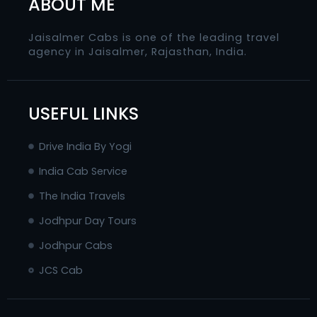
ABOUT ME
Jaisalmer Cabs is one of the leading travel
agency in Jaisalmer, Rajasthan, India.
USEFUL LINKS
Drive India By Yogi
India Cab Service
The India Travels
Jodhpur Day Tours
Jodhpur Cabs
JCS Cab