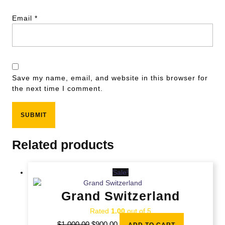
Email
*
Save my name, email, and website in this browser for
the next time I comment.
Related products
Sale!
Grand Switzerland
Rated
1.00
out of 5
$
1,000.00
$
900.00